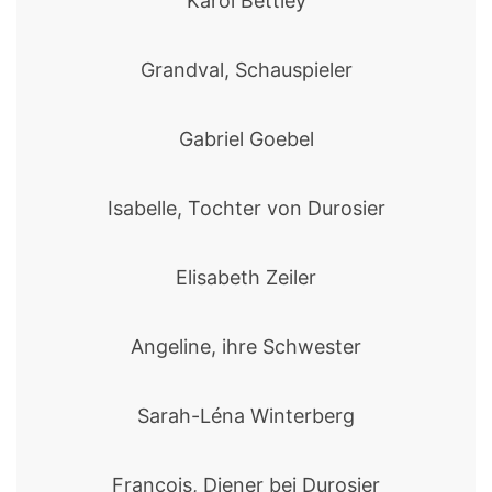
Karol Bettley
Grandval, Schauspieler
Gabriel Goebel
Isabelle, Tochter von Durosier
Elisabeth Zeiler
Angeline, ihre Schwester
Sarah-Léna Winterberg
François, Diener bei Durosier