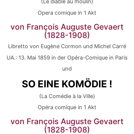
(Le diable au moulin)
Opera comique in 1 Akt
von François Auguste Gevaert
(1828-1908)
Libretto von Eugène Cormon und Michel Carré
UA.: 13. Mai 1859 in der Opéra-Comique in Paris
und
SO EINE KOMÖDIE !
(La Comédie à la Ville)
Opéra comique in 1 Akt
von François Auguste Gevaert
(1828-1908)