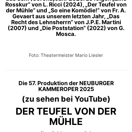
Rosskur“ von L. Ricci (2024),
„Der Teufel von
der Mühle“ und „So eine Komödie!“ von Fr. A.
Gevaert aus unserem letzten Jahr, „Das
Recht des Lehnsherrn“ von J.P.E. Martini
(2007) und „Die Poststation“ (2022) von G.
Mosca.
Foto: Theatermeister Mario Liesler
Die 57. Produktion der NEUBURGER
KAMMEROPER 2025
(zu sehen bei YouTube)
DER TEUFEL VON DER
MÜHLE