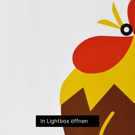
In Lightbox öffnen