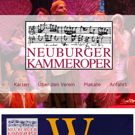
Karten
Über den Verein
Plakate
Anfahrt