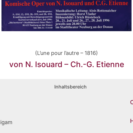
(L’une pour l’autre – 1816)
von N. Isouard – Ch.-G. Etienne
Inhaltsbereich
C
H
utigam