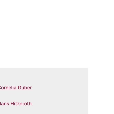
ornelia Guber
ans Hitzeroth