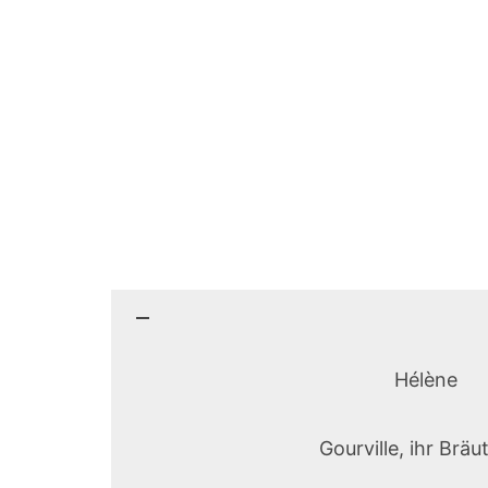
Hélène
Gourville, ihr Brä