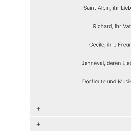
Saint Albin, ihr Lie
Richard, ihr Va
Cécile, ihre Freu
Jenneval, deren Li
Dorfleute und Musi